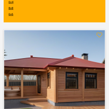
6x4
8x8
6x6