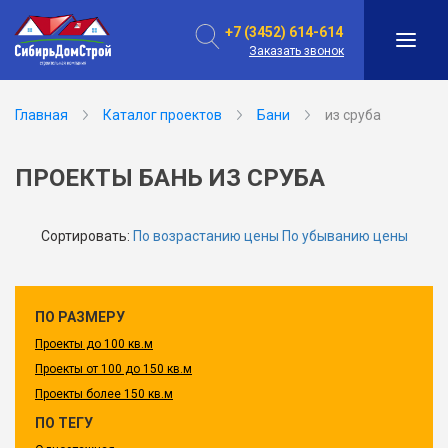
+7 (3452) 614-614
Заказать звонок
Главная
Каталог проектов
Бани
из сруба
ПРОЕКТЫ БАНЬ ИЗ СРУБА
Сортировать:
По возрастанию цены
По убыванию цены
ПО РАЗМЕРУ
Проекты до 100 кв.м
Проекты от 100 до 150 кв.м
Проекты более 150 кв.м
ПО ТЕГУ