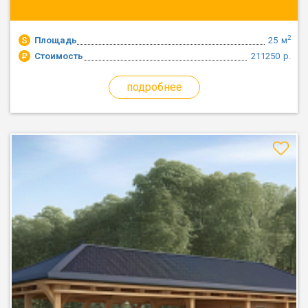
2
Площадь
25
м
Стоимость
211250
р.
подробнее