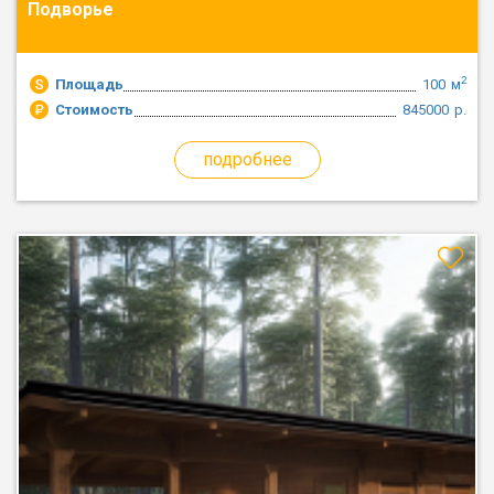
Подворье
2
Площадь
100
м
Стоимость
845000
р.
подробнее