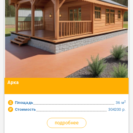
Арка
2
Площадь
36
м
Стоимость
304200
р.
подробнее