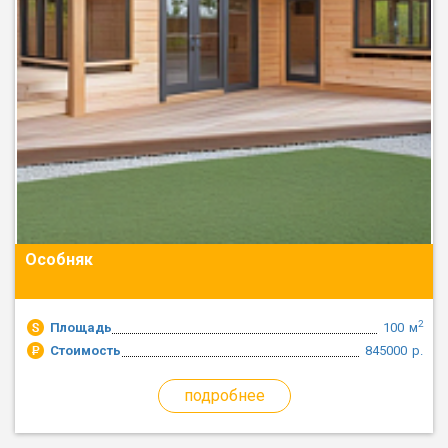
Особняк
2
Площадь
100
м
Стоимость
845000
р.
подробнее