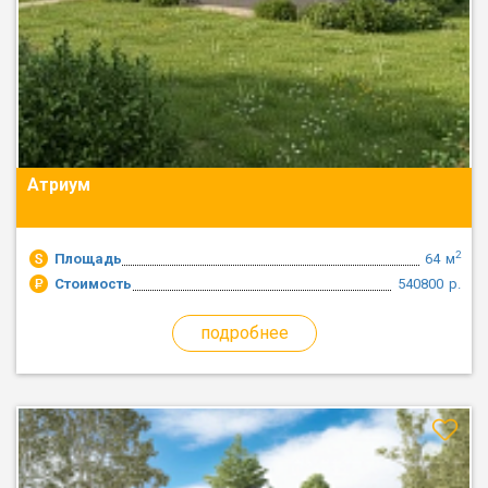
Атриум
2
Площадь
64
м
Стоимость
540800
р.
подробнее