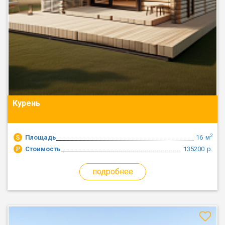
Курень
2
Площадь
16
м
Стоимость
135200
р.
подробнее