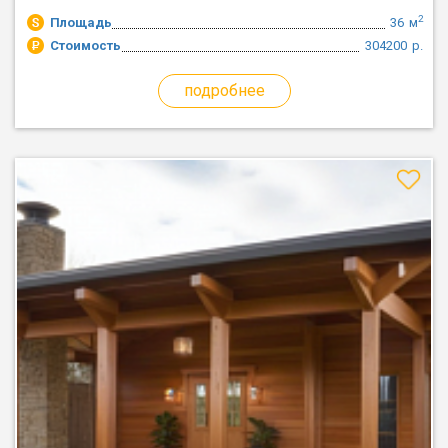
2
Площадь
36
м
Стоимость
304200
р.
подробнее