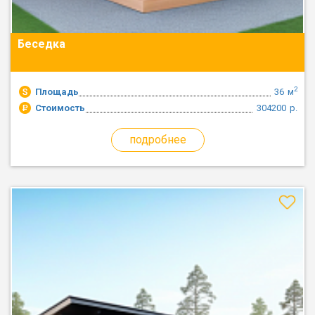
Беседка
2
Площадь
36
м
Стоимость
304200
р.
подробнее