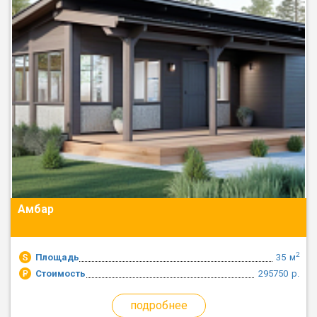
Амбар
2
Площадь
35
м
Стоимость
295750
р.
подробнее