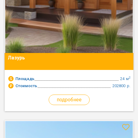
Лазурь
2
Площадь
24
м
Стоимость
202800
р.
подробнее