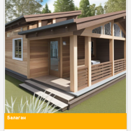
Балаган