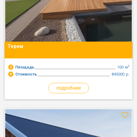
Терем
2
Площадь
100
м
Стоимость
845000
р.
подробнее