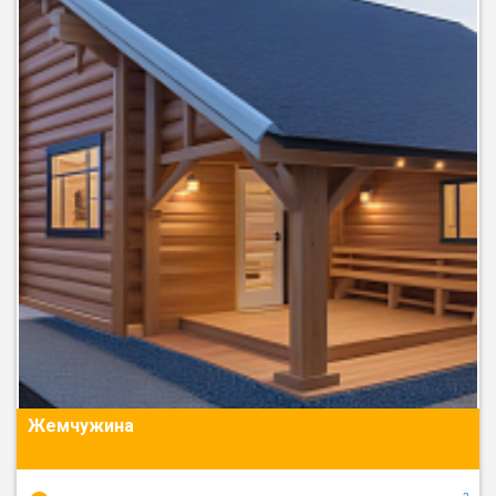
Жемчужина