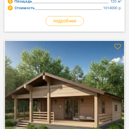
2
Площадь
120
м
Стоимость
1014000
р.
подробнее