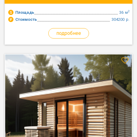
2
Площадь
36
м
Стоимость
304200
р.
подробнее