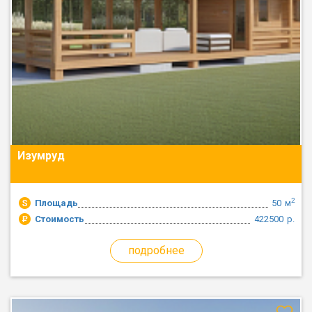
Изумруд
2
Площадь
50
м
Стоимость
422500
р.
подробнее