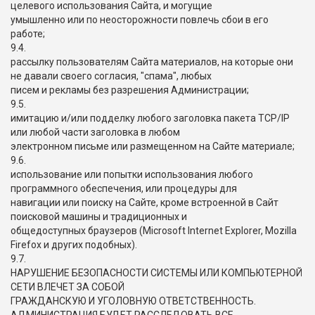
целевого использования Сайта, и могущие
умышленно или по неосторожности повлечь сбои в его
работе;
9.4.
рассылку пользователям Сайта материалов, на которые они
не давали своего согласия, "спама", любых
писем и рекламы без разрешения Администрации;
9.5.
имитацию и/или подделку любого заголовка пакета TCP/IP
или любой части заголовка в любом
электронном письме или размещенном на Сайте материале;
9.6.
использование или попытки использования любого
программного обеспечения, или процедуры для
навигации или поиску на Сайте, кроме встроенной в Сайт
поисковой машины и традиционных и
общедоступных браузеров (Microsoft Internet Explorer, Mozilla
Firefox и других подобных).
9.7.
НАРУШЕНИЕ БЕЗОПАСНОСТИ СИСТЕМЫ ИЛИ КОМПЬЮТЕРНОЙ
СЕТИ ВЛЕЧЕТ ЗА СОБОЙ
ГРАЖДАНСКУЮ И УГОЛОВНУЮ ОТВЕТСТВЕННОСТЬ.