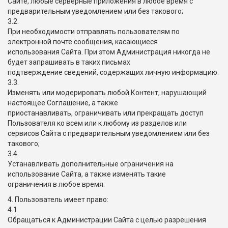
Сайте, любые серверные приложения в любое время с
предварительным уведомлением или без такового;
3.2.
При необходимости отправлять пользователям по
электронной почте сообщения, касающиеся
использования Сайта. При этом Администрация никогда не
будет запрашивать в таких письмах
подтверждение сведений, содержащих личную информацию.
3.3.
Изменять или модерировать любой Контент, нарушающий
настоящее Соглашение, а также
приостанавливать, ограничивать или прекращать доступ
Пользователя ко всем или к любому из разделов или
сервисов Сайта с предварительным уведомлением или без
такового;
3.4.
Устанавливать дополнительные ограничения на
использование Сайта, а также изменять такие
ограничения в любое время.
4. Пользователь имеет право:
4.1.
Обращаться к Администрации Сайта с целью разрешения