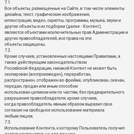
7.1.
Все объекты, размещенные на Сайте, в том числе элементы
дизайна, текст, графические изображения,
иллюстрации, видео, скрипты, программы, музыка, звуки и
другие объекты и их подборки (далее - Контент),
являются объектами исключительных прав Администрации и
других правообладателей, все права на эти
объекты защищены;
7.2.
Кроме случаев, установленных настоящими Правилами, а
также действующим законодательством
Российской Федерации, никакой Контент не может быть
скопирован (воспроизведен), переработан,
распространен, отображен во фрейме, опубликован, скачан,
передан, продан или иным способом
использован целиком или по частям, без предварительного
разрешения правообладателя, кроме случаев,
когда правообладатель явным образом выразил свое
согласие на свободное использование материала
любым лицом;
7.3.
Использование Контента, к которому Пользователь получил