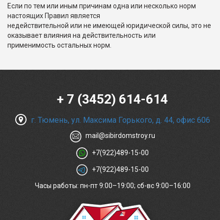
Если по тем или иным причинам одна или несколько норм
настоящих Правил является
недействительной или не имеющей юридической силы, это не
оказывает влияния на действительность или
применимость остальных норм.
+ 7 (3452) 614-614
г. Тюмень, ул. Максима Горького, д. 44, офис 606
mail@sibirdomstroy.ru
+7(922)489-15-00
+7(922)489-15-00
Часы работы: пн-пт 9:00–19:00; сб-вс 9:00–16:00