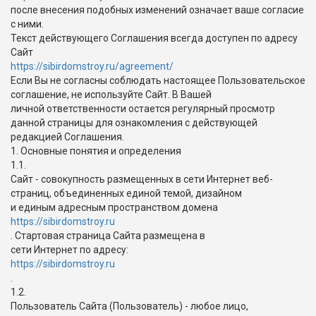
после внесения подобных изменений означает ваше согласие
с ними.
Текст действующего Соглашения всегда доступен по адресу
Сайт
https://sibirdomstroy.ru/agreement/
Если Вы не согласны соблюдать настоящее Пользовательское
соглашение, не используйте Сайт. В Вашей
личной ответственности остается регулярный просмотр
данной страницы для ознакомления с действующей
редакцией Соглашения.
1. Основные понятия и определения
1.1.
Сайт - совокупность размещенных в сети Интернет веб-
страниц, объединенных единой темой, дизайном
и единым адресным пространством домена
https://sibirdomstroy.ru
. Стартовая страница Сайта размещена в
сети Интернет по адресу:
https://sibirdomstroy.ru
.
1.2.
Пользователь Сайта (Пользователь) - любое лицо,