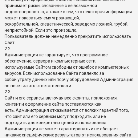
принимает риски, связанные с ее возможной
недостоверностью, а также с тем, что некоторая информация
может показаться ему угрожающей,
оскорбительной, клеветнической, заведомо ложной, грубой,
непристойной. Если это произошло,
Пользователь должен немедленно прекратить использовать
Сайт.
2.2.
Администрация не гарантирует, что программное
обеспечение, сервера и компьютерные сети,
используемые Сайтом свободны от ошибок и компьютерных
вирусов. Если использование Сайта повлекло за
собой утрату данных или порчу оборудования Администрация
не несет за это ответственности.
2.3.
Сайт и его сервисы, включая все скрипты, приложения,
контент и оформление сайта поставляются как
есть. Администрация отказывается от всяких гарантий того,
что сайт или его сервисы могут подходить или не
подходить для конкретных целей использования.
Администрация не может гарантировать и не обещает
никаких специфических результатов от использования сайта