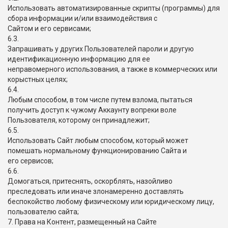
Использовать автоматизированные скрипты (программы) для
сбора информации и/или взаимодействия с
Сайтом и его сервисами;
6.3.
Запрашивать у других Пользователей пароли и другую
идентификационную информацию для ее
неправомерного использования, а также в коммерческих или
корыстных целях;
6.4.
Любым способом, в том числе путем взлома, пытаться
получить доступ к чужому Аккаунту вопреки воле
Пользователя, которому он принадлежит;
6.5.
Использовать Сайт любым способом, который может
помешать нормальному функционированию Сайта и
его сервисов;
6.6.
Домогаться, притеснять, оскорблять, назойливо
преследовать или иначе злонамеренно доставлять
беспокойство любому физическому или юридическому лицу,
пользователю сайта;
7. Права на Контент, размещенный на Сайте