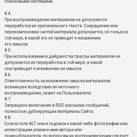
поисковыми системами.
8.4.
При воспроизведении материалов не допускается
переработка их оригинального текста. Сокращение или
перекомпоновка частей материала допускается, но только в
той мере, в какой это не приводит к искажению
его смысла.
8.5.
При использовании в дайджестах прессы материалов не
допускается их переработка в той мере, в какой
она приводит к искажению их смысла.
8.6.
Ответственность за искажение смысла материалов,
возникшее вследствие их неточного
воспроизведения, лежит на Пользователе.
8.7.
Запрещено включение в RSS-рассылки сообщений,
полностью дублирующих материалы Сайта.
8.8.
Если в поле ALT или в подписи к какой-либо фотографии или
иллюстрации указано имя автора или
правообладателя, по вопросам их воспроизведения следует