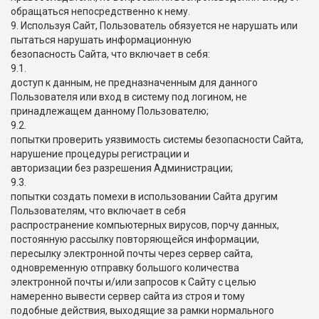
обращаться непосредственно к нему.
9. Используя Сайт, Пользователь обязуется не нарушать или
пытаться нарушать информационную
безопасность Сайта, что включает в себя:
9.1.
доступ к данным, не предназначенным для данного
Пользователя или вход в систему под логином, не
принадлежащем данному Пользователю;
9.2.
попытки проверить уязвимость системы безопасности Сайта,
нарушение процедуры регистрации и
авторизации без разрешения Администрации;
9.3.
попытки создать помехи в использовании Сайта другим
Пользователям, что включает в себя
распространение компьютерных вирусов, порчу данных,
постоянную рассылку повторяющейся информации,
пересылку электронной почты через сервер сайта,
одновременную отправку большого количества
электронной почты и/или запросов к Сайту с целью
намеренно вывести сервер сайта из строя и тому
подобные действия, выходящие за рамки нормального