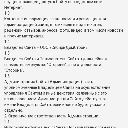
осуществляющее доступ к Сайту посредством сети
Интернет.
1.3.
Контент – информация создаваемая и размещаемая
администрацией сайте, в том числе в виде текстов,
рецензий, отзывов, анонсов, фото, видео, в том числе новости
и прочие материалы.
1.4.
Владелец Сайта – ООО «СибирьДомСтрой»
1.5.
Владелец Сайта и Пользователь Сайта в дальнейшем
совместно именуются "Стороны", а по отдельности
"Сторона".
1.6.
Администрация Сайта (Администрация) - лица,
уполномоченные Владельцем Сайта на осуществление
управления Сайтом и иные действия, связанные с его
использованием. Администрация Сайта действует от
имени Владельца Сайта, если иное не будет указано
отдельно.
2. Ограничение ответственности Администрации:
2.1.
Используя информацию с Сайта, Пользователь осознает и