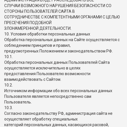
АДМИНИСТРАЦИЯ БУДЕТ РАССЛЕДОВАТЬ ВСЕ
СЛУЧАИ ВОЗМОЖНОГО НАРУШЕНИЯ БЕЗОПАСНОСТИ СО
СТОРОНЫ ПОЛЬЗОВАТЕЛЕЙ САЙТА В
СОТРУДНИЧЕСТВЕ С КОМПЕТЕНТНЫМИ ОРГАНАМИ С ЦЕЛЬЮ
ПРЕСЕЧЕНИЯ ПОДОБНОЙ
ЗЛОНАМЕРЕННОЙ ДЕЯТЕЛЬНОСТИ.
10. Условия обработки персональных данных
Обработка персональных данных на Сайте осуществляется с
соблюдением принципов и правил,
предусмотренных Положением и законодательством РФ.
10.1.
Обработка персональных данных Пользователей Сайта
осуществляется исключительно в целях
предоставления Пользователю возможности
взаимодействовать с Сайтом.
10.2.
Источником информации обо всех персональных данных
Пользователя является непосредственно сам
Пользователь.
10.3.
Согласно законодательству РФ, администрация сайта не
осуществляет обработку специальных
категорий персональных данных, касающихся расовой,