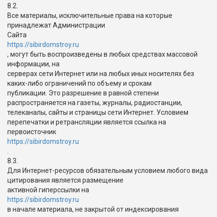
8.2.
Все материалы, исключительные права на которые
принадлежат Администрации
Сайта
https://sibirdomstroy.ru
, могут быть воспроизведены в любых средствах массовой
информации, на
серверах сети Интернет или на любых иных носителях без
каких-либо ограничений по объему и срокам
публикации. Это разрешение в равной степени
распространяется на газеты, журналы, радиостанции,
телеканалы, сайты и страницы сети Интернет. Условием
перепечатки и ретрансляции является ссылка на
первоисточник
https://sibirdomstroy.ru
.
8.3.
Для Интернет-ресурсов обязательным условием любого вида
цитирования является размещение
активной гиперссылки на
https://sibirdomstroy.ru
в начале материала, не закрытой от индексирования