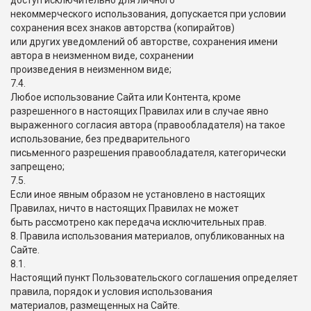
доступ исключительно для личного
некоммерческого использования, допускается при условии
сохранения всех знаков авторства (копирайтов)
или других уведомлений об авторстве, сохранения имени
автора в неизменном виде, сохранении
произведения в неизменном виде;
7.4.
Любое использование Сайта или Контента, кроме
разрешенного в настоящих Правилах или в случае явно
выраженного согласия автора (правообладателя) на такое
использование, без предварительного
письменного разрешения правообладателя, категорически
запрещено;
7.5.
Если иное явным образом не установлено в настоящих
Правилах, ничто в настоящих Правилах не может
быть рассмотрено как передача исключительных прав.
8. Правила использования материалов, опубликованных на
Сайте.
8.1.
Настоящий пункт Пользовательского соглашения определяет
правила, порядок и условия использования
материалов, размещенных на Сайте.