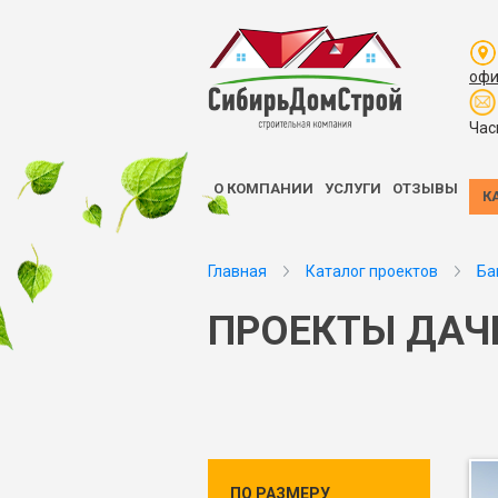
офи
Час
О КОМПАНИИ
УСЛУГИ
ОТЗЫВЫ
К
Главная
Каталог проектов
Ба
ПРОЕКТЫ ДАЧ
ПО РАЗМЕРУ