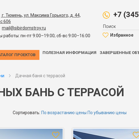
+7 (34
г. Тюмень, ул. Максима Горького, д. 44,
с 606
mail@sibirdomstroy.ru
Избранное
ы работы: пн-пт 9:00–19:00; сб-вс 9:00–16:00
ПОЛЕЗНАЯ ИНФОРМАЦИЯ
ЗАВЕРШЕННЫЕ ОБ
АТАЛОГ ПРОЕКТОВ
ни
Дачная баня с террасой
НЫХ БАНЬ С ТЕРРАСОЙ
Сортировать:
По возрастанию цены
По убыванию цены