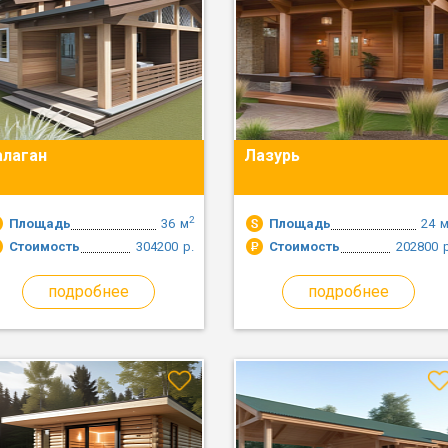
алаган
Лазурь
2
Площадь
36
м
Площадь
24
Стоимость
304200
р.
Стоимость
202800
подробнее
подробнее