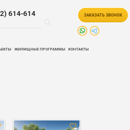
52) 614-614
ЗАКАЗАТЬ ЗВОНОК
ЪЕКТЫ
ЖИЛИЩНЫЕ ПРОГРАММЫ
КОНТАКТЫ