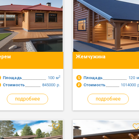
ерем
Жемчужина
2
Площадь
100
м
Площадь
120
Стоимость
845000
р.
Стоимость
1014000
подробнее
подробнее