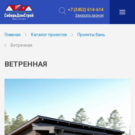
+7 (3452) 614-614
Заказать звонок
Главная
Каталог проектов
Проекты бань
Ветренная
ВЕТРЕННАЯ