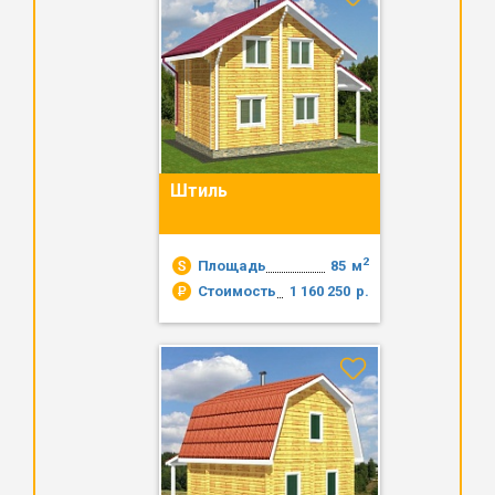
Штиль
2
Площадь
85
м
Стоимость
1 160 250
р.