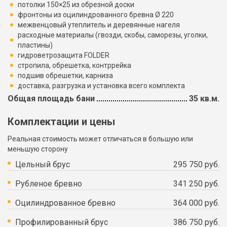
потолки 150×25 из обрезной доски
фронтоны из оцилиндрованного бревна Ø 220
межвенцовый утеплитель и деревянные нагеля
расходные материалы (гвозди, скобы, саморезы, уголки,
пластины)
гидроветрозащита FOLDER
стропила, обрешетка, контррейка
подшив обрешетки, карниза
доставка, разгрузка и установка всего комплекта
Общая площадь бани
35 кв.м.
Комплектации и цены
Реальная стоимость может отличаться в большую или
меньшую сторону
Цельный брус
295 750 руб.
Рубленое бревно
341 250 руб.
Оцилиндрованное бревно
364 000 руб.
Профилированный брус
386 750 руб.