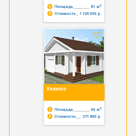
2
Площадь
81
м
Стоимость
1 105 650
р.
Калипсо
2
Площадь
44
м
Стоимость
371 800
р.