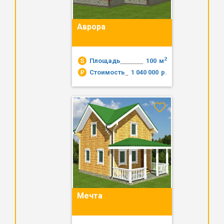
Аврора
2
Площадь
100
м
Стоимость
1 040 000
р.
Мечта