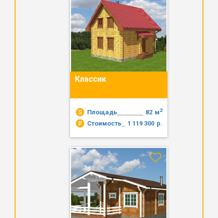
Классик
2
Площадь
82
м
Стоимость
1 119 300
р.