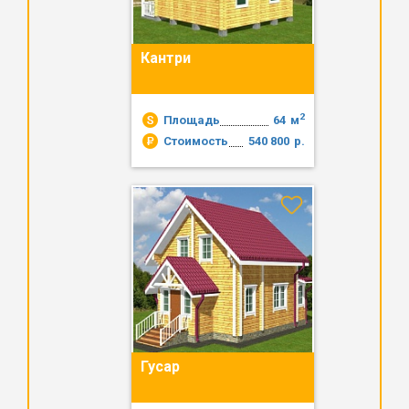
Кантри
2
Площадь
64
м
Стоимость
540 800
р.
Гусар