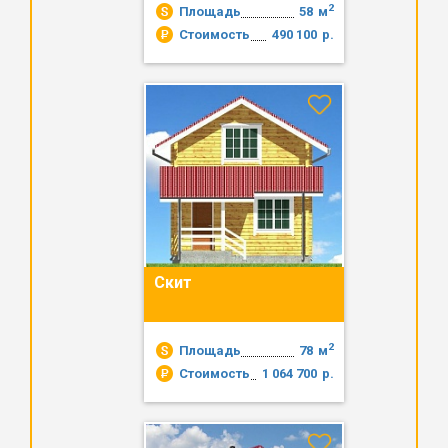
2
Площадь
58
м
Стоимость
490 100
р.
Скит
2
Площадь
78
м
Стоимость
1 064 700
р.