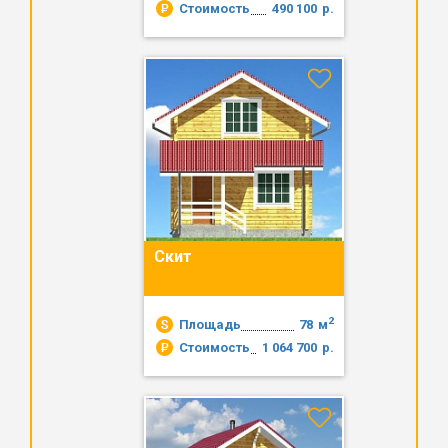
Стоимость
490 100
р.
Скит
2
Площадь
78
м
Стоимость
1 064 700
р.