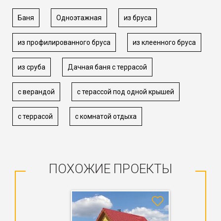
Баня
Одноэтажная
из бруса
из профилированного бруса
из клеенного бруса
из сруба
Дачная баня с террасой
с верандой
с терассой под одной крышей
с террасой
с комнатой отдыха
ПОХОЖИЕ ПРОЕКТЫ