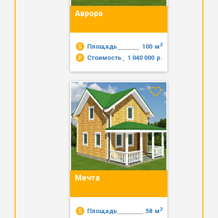
Аврора
2
Площадь
100
м
Стоимость
1 040 000
р.
Мечта
2
Площадь
58
м