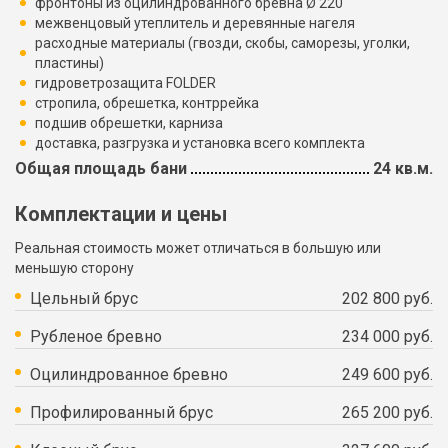
фронтоны из оцилиндрованного бревна Ø 220
межвенцовый утеплитель и деревянные нагеля
расходные материалы (гвозди, скобы, саморезы, уголки,
пластины)
гидроветрозащита FOLDER
стропила, обрешетка, контррейка
подшив обрешетки, карниза
доставка, разгрузка и установка всего комплекта
Общая площадь бани
24 кв.м.
Комплектации и цены
Реальная стоимость может отличаться в большую или
меньшую сторону
Цельный брус
202 800 руб.
Рубленое бревно
234 000 руб.
Оцилиндрованное бревно
249 600 руб.
Профилированный брус
265 200 руб.