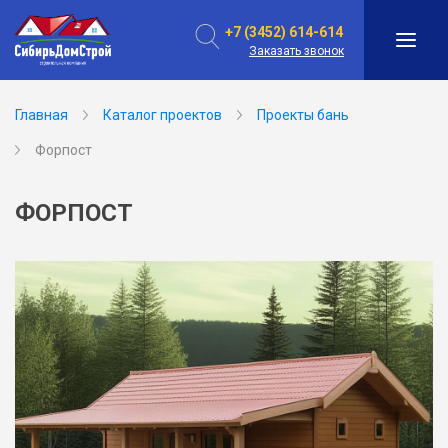
+7 (3452) 614-614
Заказать звонок
Главная
Каталог проектов
Проекты бань
Форпост
ФОРПОСТ