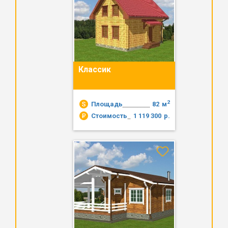
Классик
2
Площадь
82
м
Стоимость
1 119 300
р.