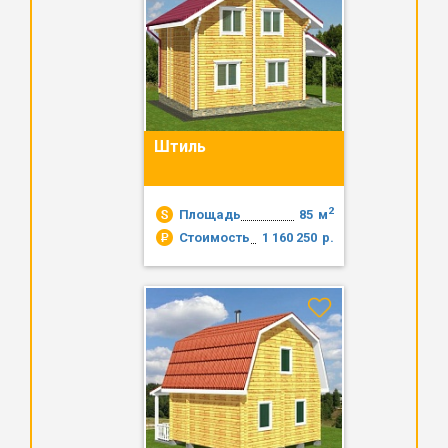
Штиль
2
Площадь
85
м
Стоимость
1 160 250
р.