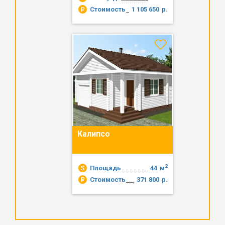
Стоимость
1 105 650
р.
Калипсо
2
Площадь
44
м
Стоимость
371 800
р.