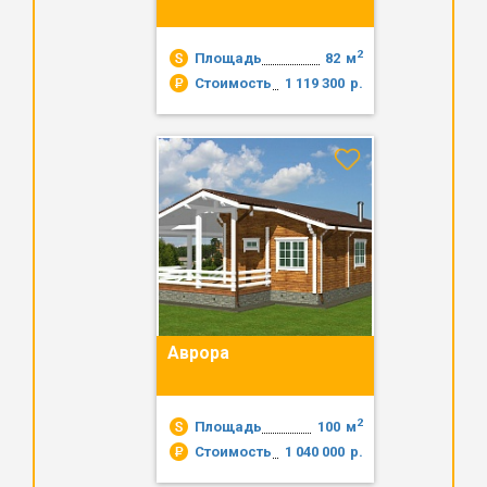
2
Площадь
82
м
Стоимость
1 119 300
р.
Аврора
2
Площадь
100
м
Стоимость
1 040 000
р.