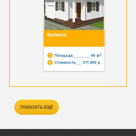
Калипсо
2
Площадь
44
м
Стоимость
371 800
р.
ПОКАЗАТЬ ЕЩЁ