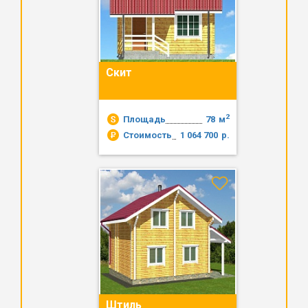
Скит
2
Площадь
78
м
Стоимость
1 064 700
р.
Штиль