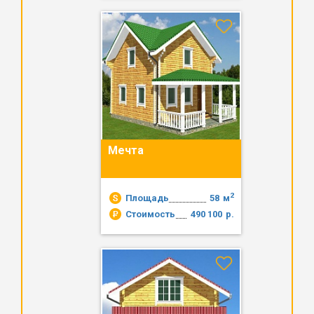
Мечта
2
Площадь
58
м
Стоимость
490 100
р.