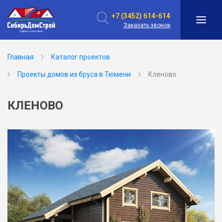
+7 (3452) 614-614
Заказать звонок
Главная
Каталог проектов
Проекты домов из бруса в Тюмени
Кленово
КЛЕНОВО