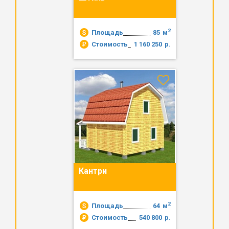
2
Площадь
85
м
Стоимость
1 160 250
р.
Кантри
2
Площадь
64
м
Стоимость
540 800
р.