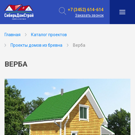
+7 (3452) 614-614
Заказать звонок
Главная
Каталог проектов
Проекты домов из бревна
Верба
ВЕРБА