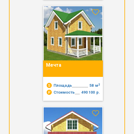
Мечта
2
Площадь
58
м
Стоимость
490 100
р.