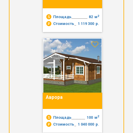
2
Площадь
82
м
Стоимость
1 119 300
р.
Аврора
2
Площадь
100
м
Стоимость
1 040 000
р.