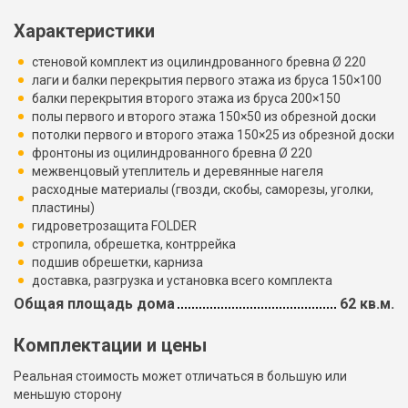
Характеристики
стеновой комплект из оцилиндрованного бревна Ø 220
лаги и балки перекрытия первого этажа из бруса 150×100
балки перекрытия второго этажа из бруса 200×150
полы первого и второго этажа 150×50 из обрезной доски
потолки первого и второго этажа 150×25 из обрезной доски
фронтоны из оцилиндрованного бревна Ø 220
межвенцовый утеплитель и деревянные нагеля
расходные материалы (гвозди, скобы, саморезы, уголки,
пластины)
гидроветрозащита FOLDER
стропила, обрешетка, контррейка
подшив обрешетки, карниза
доставка, разгрузка и установка всего комплекта
Общая площадь дома
62 кв.м.
Комплектации и цены
Реальная стоимость может отличаться в большую или
меньшую сторону