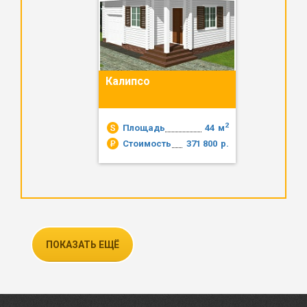
Калипсо
2
Площадь
44
м
Стоимость
371 800
р.
ПОКАЗАТЬ ЕЩЁ