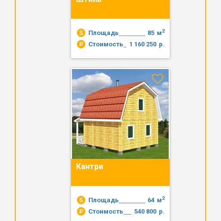
2
Площадь
85
м
Стоимость
1 160 250
р.
Кантри
2
Площадь
64
м
Стоимость
540 800
р.