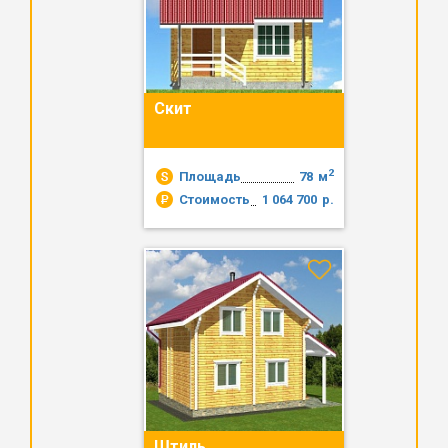
Скит
2
Площадь
78
м
Стоимость
1 064 700
р.
Штиль