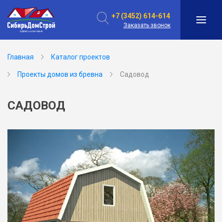
+7 (3452) 614-614
Заказать звонок
Главная
Каталог проектов
Проекты домов из бревна
Садовод
САДОВОД