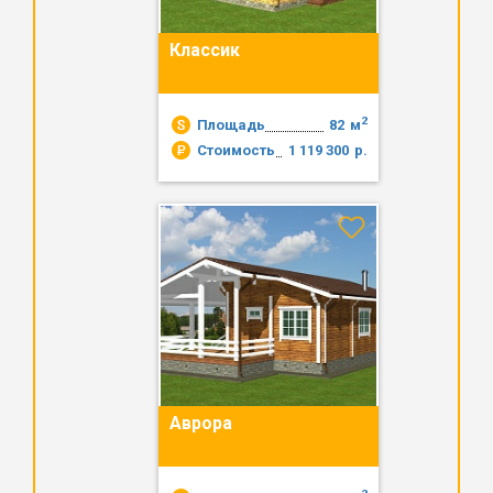
Классик
2
Площадь
82
м
Стоимость
1 119 300
р.
Аврора