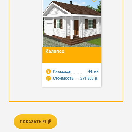
Калипсо
2
Площадь
44
м
Стоимость
371 800
р.
ПОКАЗАТЬ ЕЩЁ