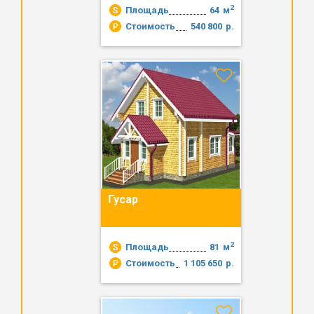
2
Площадь
64
м
Стоимость
540 800
р.
Гусар
2
Площадь
81
м
Стоимость
1 105 650
р.