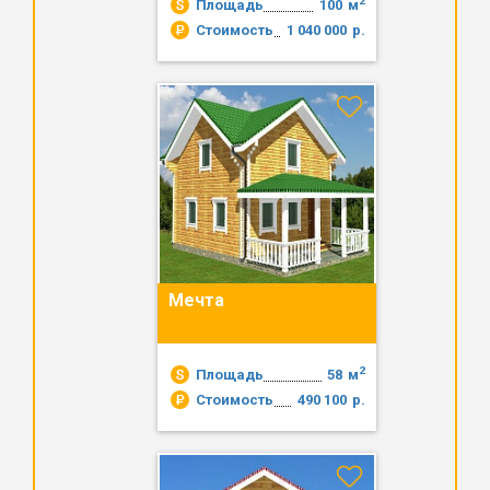
2
Площадь
100
м
Стоимость
1 040 000
р.
Мечта
2
Площадь
58
м
Стоимость
490 100
р.