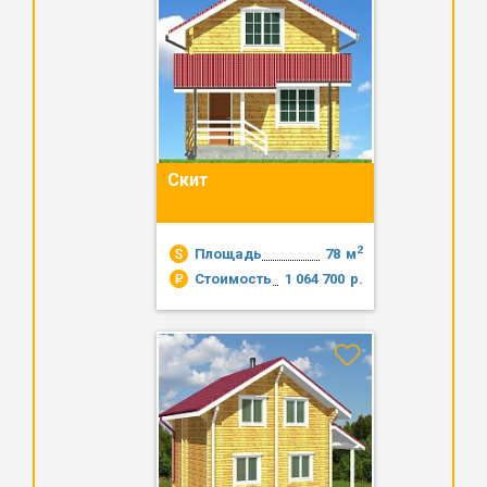
Скит
2
Площадь
78
м
Стоимость
1 064 700
р.