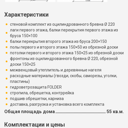
Характеристики
стеновой комплект из оцилиндрованного бревна Ø 220
лаги первого этажа, балки перекрытия первого этажа из
бруса 150×100
балки перекрытия второго этажа из бруса 200×150
полы первого и второго этажа 150×50 из обрезной доски
потолки первого и второго этажа 150×25 из обрезной доски
фронтоны из оцилиндрованного бревна Ø 220, обрезной
доски 150×25
межвенцовый утеплитель и деревянные нагеля
расходные материалы (гвозди, скобы, саморезы, уголки,
пластины)
гидроветрозащита FOLDER
стропила, обрешетка, контррейка
подшив обрешетки, карниза
доставка, разгрузка и установка всего комплекта
Общая площадь дома
55 кв.м.
Комплектации и цены