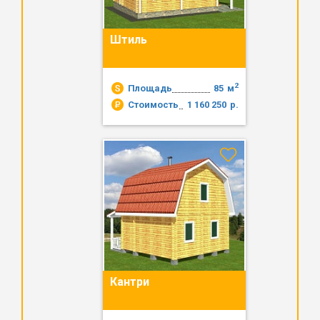
Штиль
2
Площадь
85
м
Стоимость
1 160 250
р.
Кантри