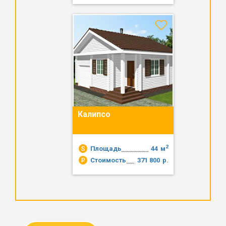
Калипсо
2
Площадь
44
м
Стоимость
371 800
р.