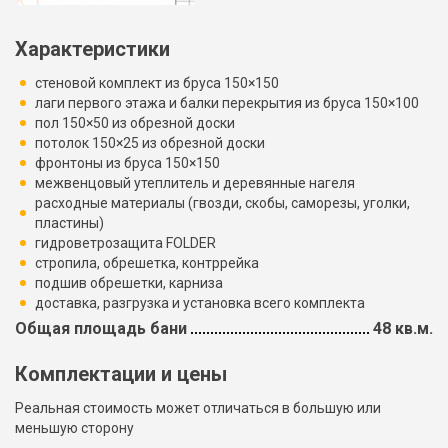
Характеристики
стеновой комплект из бруса 150×150
лаги первого этажа и балки перекрытия из бруса 150×100
пол 150×50 из обрезной доски
потолок 150×25 из обрезной доски
фронтоны из бруса 150×150
межвенцовый утеплитель и деревянные нагеля
расходные материалы (гвозди, скобы, саморезы, уголки,
пластины)
гидроветрозащита FOLDER
стропила, обрешетка, контррейка
подшив обрешетки, карниза
доставка, разгрузка и установка всего комплекта
Общая площадь бани
48 кв.м.
Комплектации и цены
Реальная стоимость может отличаться в большую или
меньшую сторону