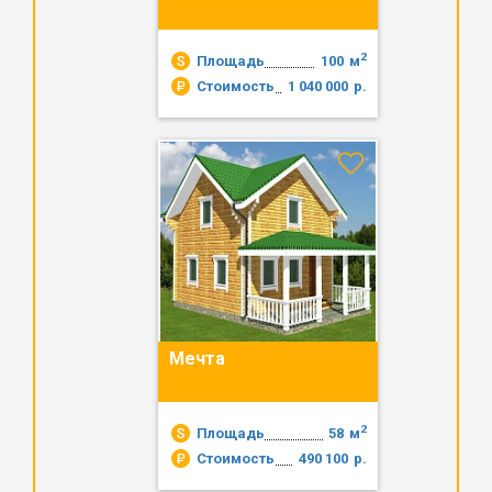
2
Площадь
100
м
Стоимость
1 040 000
р.
Мечта
2
Площадь
58
м
Стоимость
490 100
р.