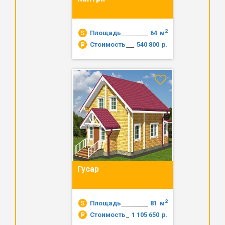
2
Площадь
64
м
Стоимость
540 800
р.
Гусар
2
Площадь
81
м
Стоимость
1 105 650
р.