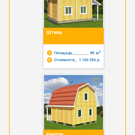
Штиль
2
Площадь
85
м
Стоимость
1 160 250
р.
Кантри