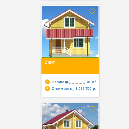
Скит
2
Площадь
78
м
Стоимость
1 064 700
р.