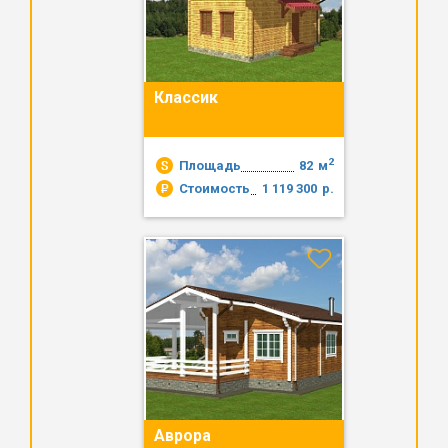
Классик
2
Площадь
82
м
Стоимость
1 119 300
р.
Аврора