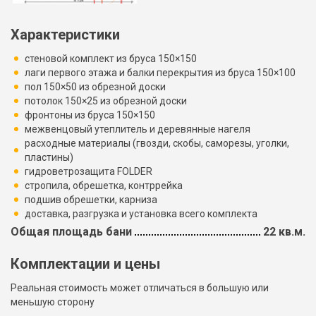
Характеристики
стеновой комплект из бруса 150×150
лаги первого этажа и балки перекрытия из бруса 150×100
пол 150×50 из обрезной доски
потолок 150×25 из обрезной доски
фронтоны из бруса 150×150
межвенцовый утеплитель и деревянные нагеля
расходные материалы (гвозди, скобы, саморезы, уголки,
пластины)
гидроветрозащита FOLDER
стропила, обрешетка, контррейка
подшив обрешетки, карниза
доставка, разгрузка и установка всего комплекта
Общая площадь бани
22 кв.м.
Комплектации и цены
Реальная стоимость может отличаться в большую или
меньшую сторону