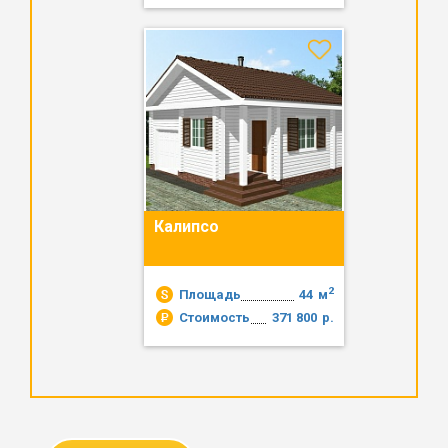
Калипсо
2
Площадь
44
м
Стоимость
371 800
р.