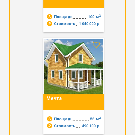
2
Площадь
100
м
Стоимость
1 040 000
р.
Мечта
2
Площадь
58
м
Стоимость
490 100
р.