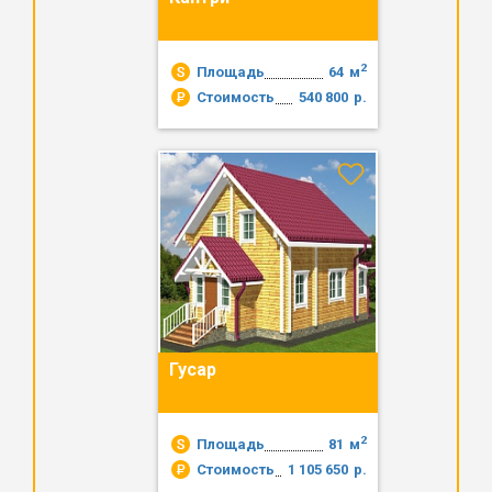
2
Площадь
64
м
Стоимость
540 800
р.
Гусар
2
Площадь
81
м
Стоимость
1 105 650
р.