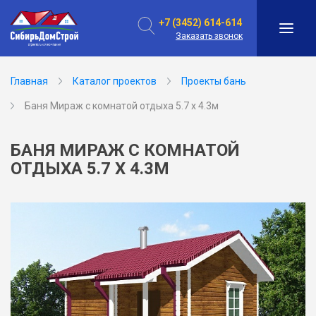
+7 (3452) 614-614
Заказать звонок
Главная
Каталог проектов
Проекты бань
Баня Мираж с комнатой отдыха 5.7 х 4.3м
БАНЯ МИРАЖ С КОМНАТОЙ
ОТДЫХА 5.7 Х 4.3М