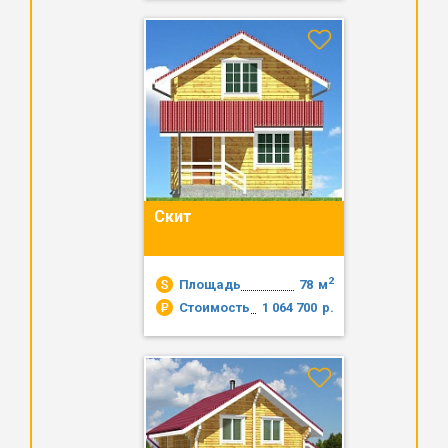
Скит
2
Площадь
78
м
Стоимость
1 064 700
р.