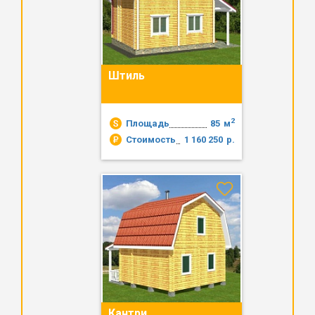
Штиль
2
Площадь
85
м
Стоимость
1 160 250
р.
Кантри