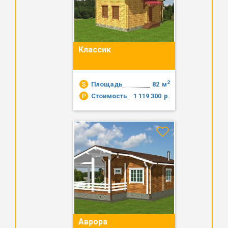
Классик
2
Площадь
82
м
Стоимость
1 119 300
р.
Аврора